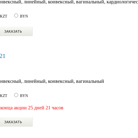
онвексный, линейный, конвексный, вагинальный, кардиологиче
KZT
BYN
21
онвексный, линейный, конвексный, вагинальный
KZT
BYN
конца акции 25 дней 21 часов