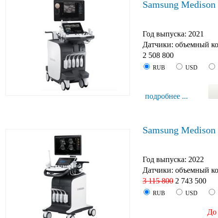
Samsung Medison
Год выпуска: 2021
Датчики: объемный к
2 508 800
RUB
USD
подробнее ...
Samsung Mediso
Год выпуска: 2022
Датчики: объемный к
3 115 800
2 743 500
RUB
USD
До 