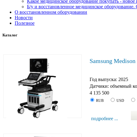
Какое медицинское оборудование покупать - новое
Б/у и восстановленное медицинское оборудование. 
О восстановленном оборудовании
Новости
Полезное
Каталог
Samsung Mediso
Год выпуска: 2025
Датчики: объемный к
4 135 500
RUB
USD
подробнее ...