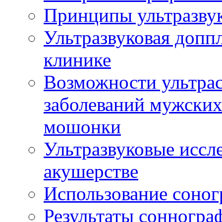
Принципы ультразвук
Ультразвуковая доппл
клинике
Возможности ультрас
заболеваний мужских
мошонки
Ультразвуковые иссл
акушерстве
Использование соног
Результаты сонногра