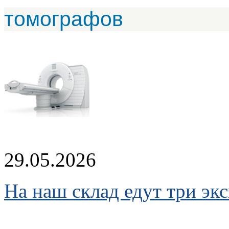
томографов
29.05.2026
На наш склад едут три эк