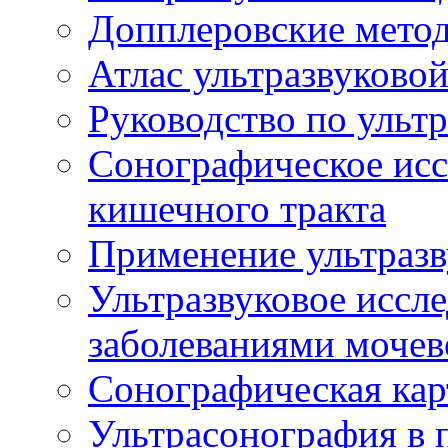
Допплеровские мето
Атлас ультразвуково
Руководство по ульт
Сонографическое исс
кишечного тракта
Применение ультразв
Ультразвуковое иссле
заболеваниями мочев
Сонографическая кар
Ультрасонография в 