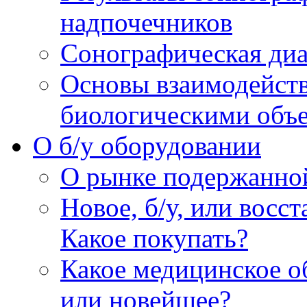
надпочечников
Сонографическая диа
Основы взаимодейств
биологическими объ
O б/у оборудовании
О рынке подержанно
Новое, б/у, или восс
Какое покупать?
Какое медицинское о
или новейшее?