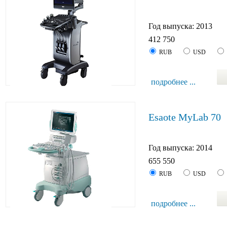
Год выпуска: 2013
412 750
RUB
USD
подробнее ...
Esaote MyLab 70
Год выпуска: 2014
655 550
RUB
USD
подробнее ...