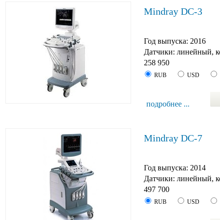
Mindray DC-3
Год выпуска: 2016
Датчики: линейный, 
258 950
RUB
USD
подробнее ...
Mindray DC-7
Год выпуска: 2014
Датчики: линейный, к
497 700
RUB
USD