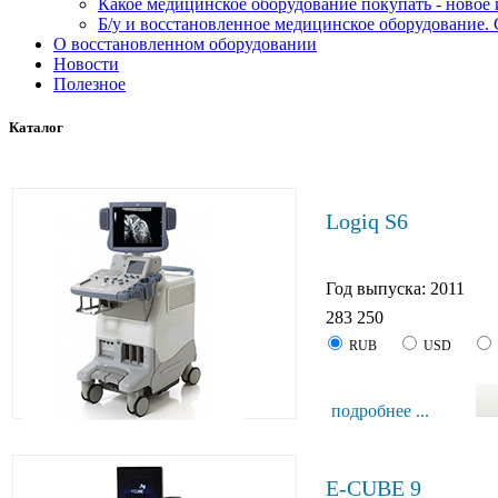
Какое медицинское оборудование покупать - новое
Б/у и восстановленное медицинское оборудование. 
О восстановленном оборудовании
Новости
Полезное
Каталог
Logiq S6
Год выпуска: 2011
283 250
RUB
USD
подробнее ...
E-CUBE 9