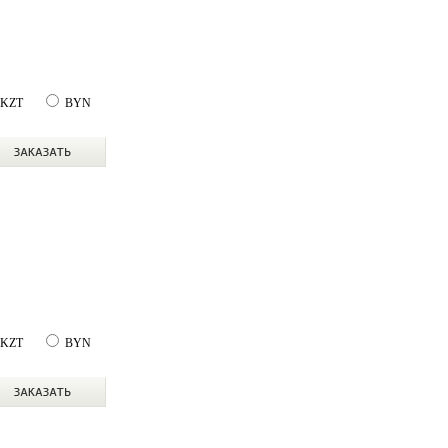
KZT
BYN
KZT
BYN