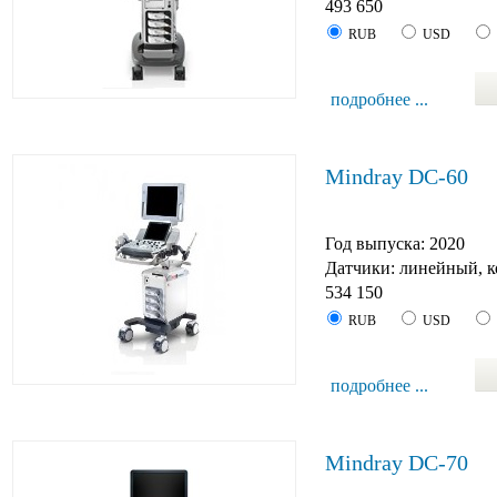
493 650
RUB
USD
подробнее ...
Mindray DC-60
Год выпуска: 2020
Датчики: линейный, к
534 150
RUB
USD
подробнее ...
Mindray DC-70