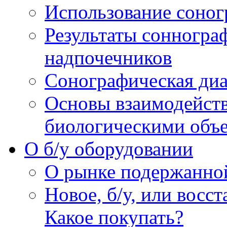
Использование соног
Результаты сонногра
надпочечников
Сонографическая диа
Основы взаимодейств
биологическими объ
O б/у оборудовании
О рынке подержанно
Новое, б/у, или восс
Какое покупать?