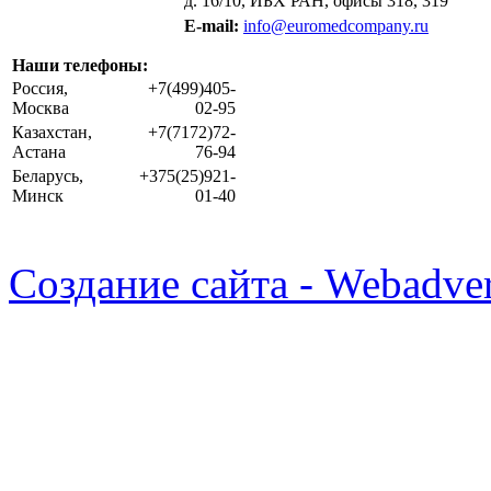
д. 16/10, ИБХ РАН, офисы 318, 319
E-mail:
info@euromedcompany.ru
Наши телефоны:
Россия,
+7(499)405-
Москва
02-95
Казахстан,
+7(7172)72-
Астана
76-94
Беларусь,
+375(25)921-
Минск
01-40
Создание сайта - Webadver