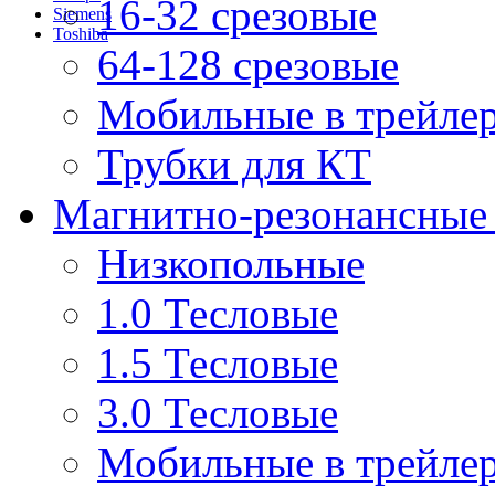
16-32 срезовые
Siemens
Toshiba
64-128 срезовые
Мобильные в трейле
Трубки для КТ
Магнитно-резонансные
Низкопольные
1.0 Тесловые
1.5 Тесловые
3.0 Тесловые
Мобильные в трейле