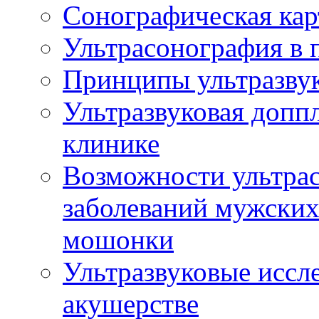
Сонографическая кар
Ультрасонография в 
Принципы ультразвук
Ультразвуковая доппл
клинике
Возможности ультрас
заболеваний мужских
мошонки
Ультразвуковые иссл
акушерстве