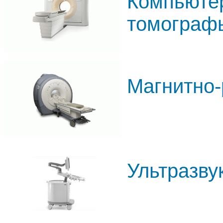
Компьюте
томограф
Магнитно
Ультразву