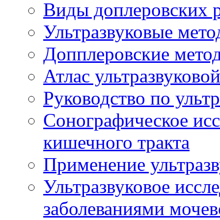
Виды доплеровских 
Ультразвуковые мето
Допплеровские мето
Атлас ультразвуково
Руководство по ульт
Сонографическое исс
кишечного тракта
Применение ультразв
Ультразвуковое иссле
заболеваниями мочев