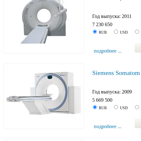
Год выпуска: 2011
7 230 650
RUB
USD
подробнее ...
Siemens Somatom 
Год выпуска: 2009
5 669 500
RUB
USD
подробнее ...