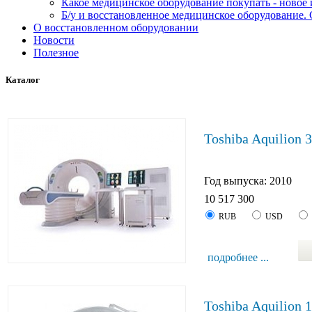
Какое медицинское оборудование покупать - новое
Б/у и восстановленное медицинское оборудование. 
О восстановленном оборудовании
Новости
Полезное
Каталог
Toshiba Aquilion 
Год выпуска: 2010
10 517 300
RUB
USD
подробнее ...
Toshiba Aquilion 