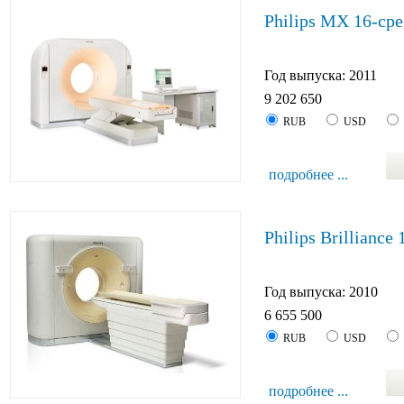
Philips MX 16-ср
Год выпуска: 2011
9 202 650
RUB
USD
подробнее ...
Philips Brilliance
Год выпуска: 2010
6 655 500
RUB
USD
подробнее ...