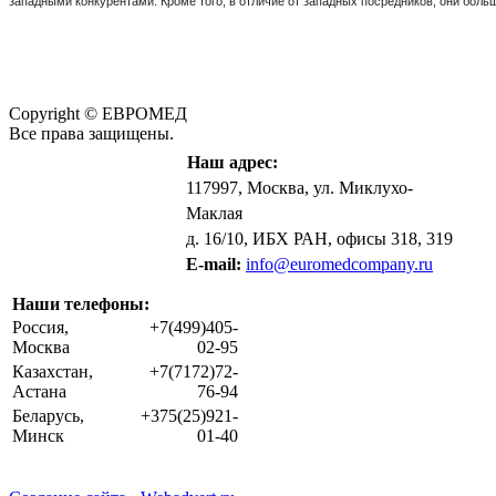
западными конкурентами. Кроме того, в отличие от западных посредников, они боль
Copyright © ЕВРОМЕД
Все права защищены.
Наш адрес:
117997, Москва, ул. Миклухо-
Маклая
д. 16/10, ИБХ РАН, офисы 318, 319
E-mail:
info@euromedcompany.ru
Наши телефоны:
Россия,
+7(499)405-
Москва
02-95
Казахстан,
+7(7172)72-
Астана
76-94
Беларусь,
+375(25)921-
Минск
01-40