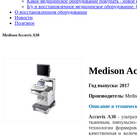
Какое медицинское оборудование покупать - новое
Б/у и восстановленное медицинское оборудование. 
О восстановленном оборудовании
Новости
Полезное
Medison Accuvix A30
Medison Ac
Год выпуска: 2017
Производитель:
Medis
Описание и техническ
Accuvix A30
- ультра
тканевым, импульсно
технологии формиров
качественная и колич