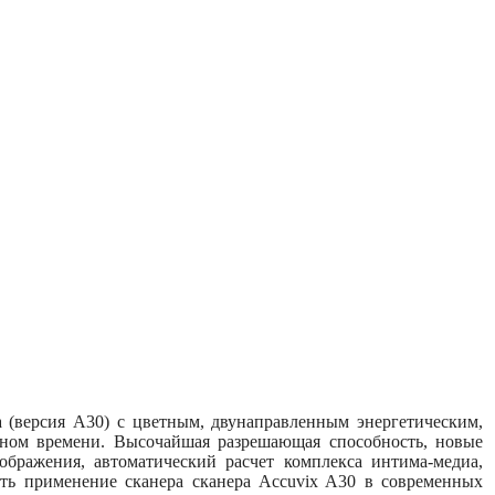
а (версия A30) с цветным, двунаправленным энергетическим,
ьном времени. Высочайшая разрешающая способность, новые
бражения, автоматический расчет комплекса интима-медиа,
ать применение сканера сканера Accuvix A30 в современных