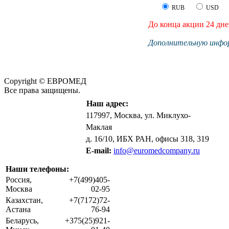
RUB
USD
До конца акции 24 дне
Дополнительную инфор
Copyright © ЕВРОМЕД
Все права защищены.
Наш адрес:
117997, Москва, ул. Миклухо-
Маклая
д. 16/10, ИБХ РАН, офисы 318, 319
E-mail:
info@euromedcompany.ru
Наши телефоны:
Россия,
+7(499)405-
Москва
02-95
Казахстан,
+7(7172)72-
Астана
76-94
Беларусь,
+375(25)921-