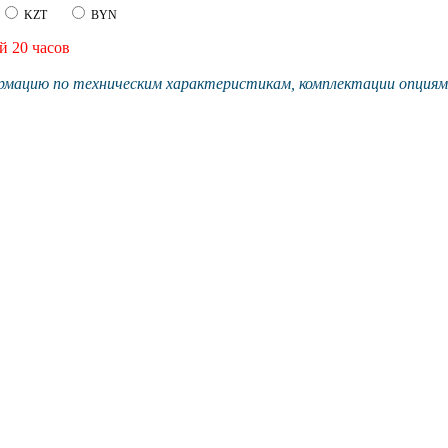
KZT
BYN
й 20 часов
мацию по техническим характеристикам, комплектации опциям