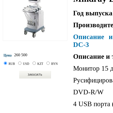
Год выпуска
Производите
Описание и
DC-3
Описание и 
260 500
Цена
RUB
USD
KZT
BYN
Монитор 15 
Русифициров
DVD-R/W
4 USB порта 