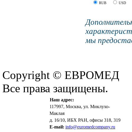
RUB
USD
Дополните
характерист
мы предостав
Copyright © ЕВРОМЕД
Все права защищены.
Наш адрес:
117997, Москва, ул. Миклухо-
Маклая
д. 16/10, ИБХ РАН, офисы 318, 319
E-mail:
info@euromedcompany.ru