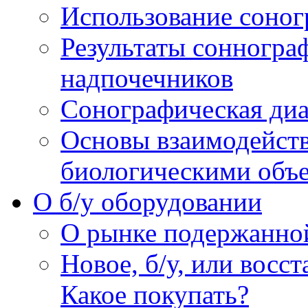
Использование соног
Результаты сонногра
надпочечников
Сонографическая диа
Основы взаимодейств
биологическими объ
O б/у оборудовании
О рынке подержанно
Новое, б/у, или восс
Какое покупать?