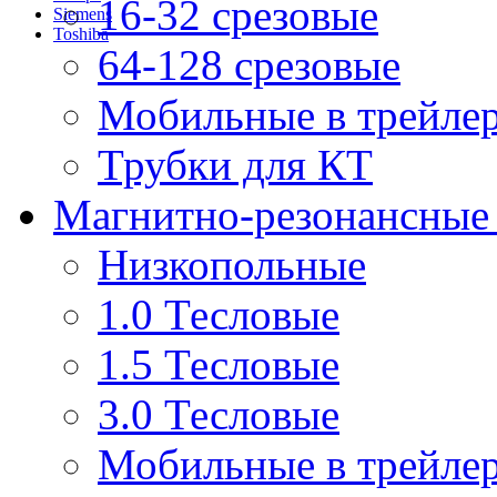
16-32 срезовые
Siemens
Toshiba
64-128 срезовые
Мобильные в трейле
Трубки для КТ
Магнитно-резонансные
Низкопольные
1.0 Тесловые
1.5 Тесловые
3.0 Тесловые
Мобильные в трейле