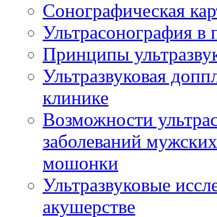
Сонографическая кар
Ультрасонография в 
Принципы ультразвук
Ультразвуковая доппл
клинике
Возможности ультрас
заболеваний мужских
мошонки
Ультразвуковые иссл
акушерстве