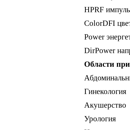
HPRF импуль
ColorDFI цве
Power энерге
DirPower нап
Области при
Абдоминальн
Гинекология
Акушерство
Урология