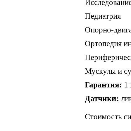
Исследование
Педиатрия
Опорно-двига
Ортопедия и
Периферичес
Мускулы и с
Гарантия:
1 
Датчики:
ли
Стоимость си