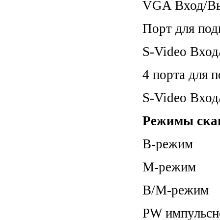
VGA Вход/Вы
Порт для под
S-Video Вхо
4 порта для 
S-Video Вхо
Режимы ска
B-режим
М-режим
B/M-режим
PW импульсн