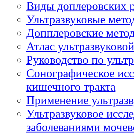
Виды доплеровских 
Ультразвуковые мето
Допплеровские мето
Атлас ультразвуково
Руководство по ульт
Сонографическое исс
кишечного тракта
Применение ультразв
Ультразвуковое иссле
заболеваниями мочев