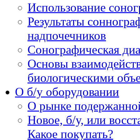
Использование соног
Результаты сонногра
надпочечников
Сонографическая диа
Основы взаимодейств
биологическими объ
O б/у оборудовании
О рынке подержанно
Новое, б/у, или восс
Какое покупать?