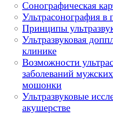
Сонографическая кар
Ультрасонография в 
Принципы ультразвук
Ультразвуковая доппл
клинике
Возможности ультрас
заболеваний мужских
мошонки
Ультразвуковые иссл
акушерстве