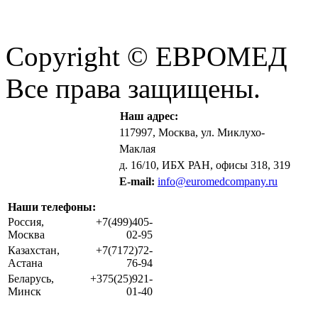
Copyright © ЕВРОМЕД
Все права защищены.
Наш адрес:
117997, Москва, ул. Миклухо-
Маклая
д. 16/10, ИБХ РАН, офисы 318, 319
E-mail:
info@euromedcompany.ru
Наши телефоны:
Россия,
+7(499)405-
Москва
02-95
Казахстан,
+7(7172)72-
Астана
76-94
Беларусь,
+375(25)921-
Минск
01-40