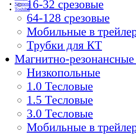
16-32 срезовые
Siemens
Toshiba
64-128 срезовые
Мобильные в трейле
Трубки для КТ
Магнитно-резонансные
Низкопольные
1.0 Тесловые
1.5 Тесловые
3.0 Тесловые
Мобильные в трейле