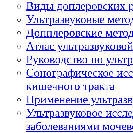
Виды доплеровских 
Ультразвуковые мето
Допплеровские мето
Атлас ультразвуково
Руководство по ульт
Сонографическое исс
кишечного тракта
Применение ультразв
Ультразвуковое иссле
заболеваниями мочев