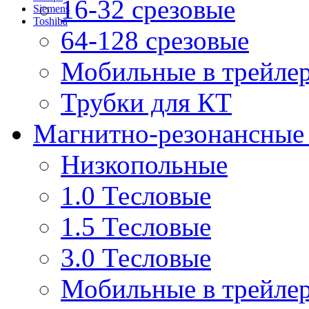
16-32 срезовые
Siemens
Toshiba
64-128 срезовые
Мобильные в трейле
Трубки для КТ
Магнитно-резонансные
Низкопольные
1.0 Тесловые
1.5 Тесловые
3.0 Тесловые
Мобильные в трейле