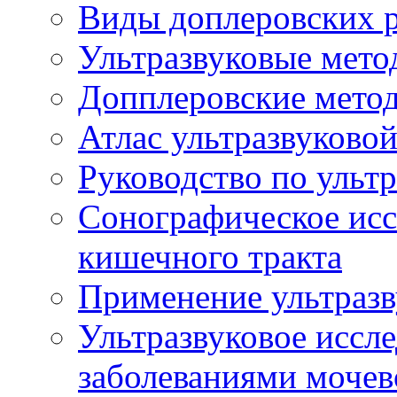
Виды доплеровских 
Ультразвуковые мето
Допплеровские мето
Атлас ультразвуково
Руководство по ульт
Сонографическое исс
кишечного тракта
Применение ультразв
Ультразвуковое иссле
заболеваниями мочев