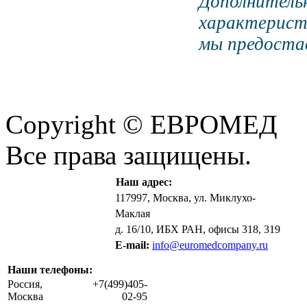
Дополните
характерист
мы предостав
Copyright © ЕВРОМЕД
Все права защищены.
Наш адрес:
117997, Москва, ул. Миклухо-
Маклая
д. 16/10, ИБХ РАН, офисы 318, 319
E-mail:
info@euromedcompany.ru
Наши телефоны:
Россия,
+7(499)405-
Москва
02-95