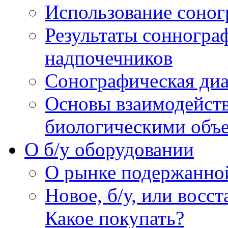
Использование соног
Результаты сонногра
надпочечников
Сонографическая диа
Основы взаимодейств
биологическими объ
O б/у оборудовании
О рынке подержанно
Новое, б/у, или восс
Какое покупать?