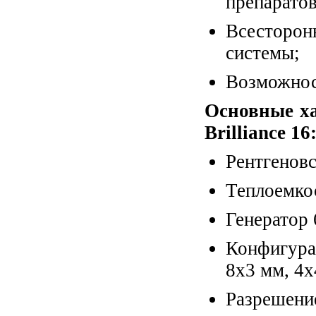
препаратов
Всесторонн
системы;
Возможност
Основные х
Brilliance 16
Рентгенов
Теплоемко
Генератор 
Конфигура
8x3 мм, 4x
Разрешение