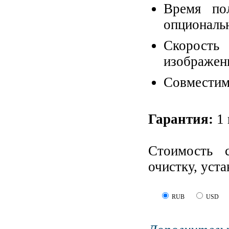
Время по
опциональн
Скорость 
изображени
Совместим 
Гарантия:
1 
Стоимость 
очистку, уст
RUB
USD