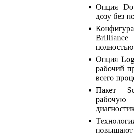
Опция Dos
дозу без п
Конфигур
Brillian
полностью 
Опция Log
рабочий пр
всего проц
Пакет Sc
рабочую 
диагностик
Технолог
повышают 