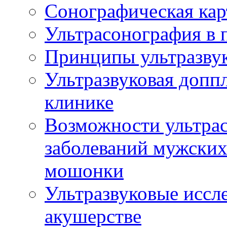
Сонографическая кар
Ультрасонография в 
Принципы ультразвук
Ультразвуковая доппл
клинике
Возможности ультрас
заболеваний мужских
мошонки
Ультразвуковые иссл
акушерстве