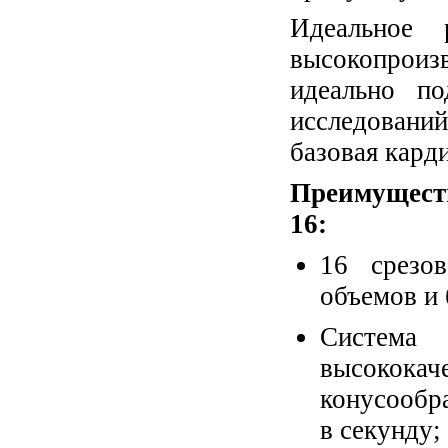
Идеальное 
высокопроиз
идеально п
исследований
базовая кард
Преимущест
16:
16 срезо
объемов и 
Систем
высокока
конусообра
в секунду;