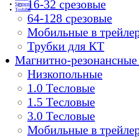
16-32 срезовые
Siemens
Toshiba
64-128 срезовые
Мобильные в трейле
Трубки для КТ
Магнитно-резонансные
Низкопольные
1.0 Тесловые
1.5 Тесловые
3.0 Тесловые
Мобильные в трейле