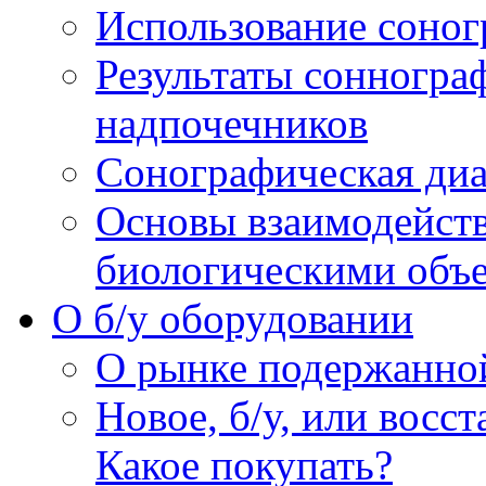
Использование соног
Результаты сонногра
надпочечников
Сонографическая диа
Основы взаимодейств
биологическими объ
O б/у оборудовании
О рынке подержанно
Новое, б/у, или восс
Какое покупать?