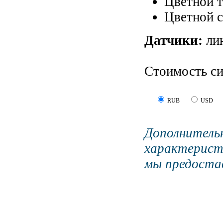
Цветной 
Цветной с
Датчики:
ли
Стоимость си
RUB
USD
Дополните
характерист
мы предостав