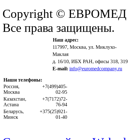
Copyright © ЕВРОМЕД
Все права защищены.
Наш адрес:
117997, Москва, ул. Миклухо-
Маклая
д. 16/10, ИБХ РАН, офисы 318, 319
E-mail:
info@euromedcompany.ru
Наши телефоны:
Россия,
+7(499)405-
Москва
02-95
Казахстан,
+7(7172)72-
Астана
76-94
Беларусь,
+375(25)921-
Минск
01-40