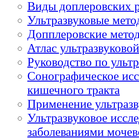
Виды доплеровских 
Ультразвуковые мето
Допплеровские мето
Атлас ультразвуково
Руководство по ульт
Сонографическое исс
кишечного тракта
Применение ультразв
Ультразвуковое иссле
заболеваниями мочев