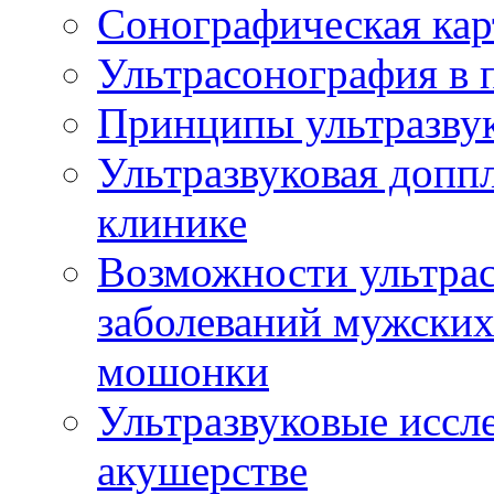
Сонографическая кар
Ультрасонография в 
Принципы ультразвук
Ультразвуковая доппл
клинике
Возможности ультрас
заболеваний мужских
мошонки
Ультразвуковые иссл
акушерстве