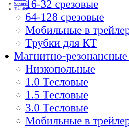
16-32 срезовые
Siemens
Toshiba
64-128 срезовые
Мобильные в трейле
Трубки для КТ
Магнитно-резонансные
Низкопольные
1.0 Тесловые
1.5 Тесловые
3.0 Тесловые
Мобильные в трейле