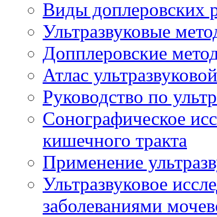
Виды доплеровских 
Ультразвуковые мето
Допплеровские мето
Атлас ультразвуково
Руководство по ульт
Сонографическое исс
кишечного тракта
Применение ультразв
Ультразвуковое иссле
заболеваниями мочев