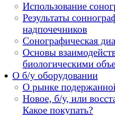
Использование соног
Результаты сонногра
надпочечников
Сонографическая диа
Основы взаимодейств
биологическими объ
O б/у оборудовании
О рынке подержанно
Новое, б/у, или восс
Какое покупать?