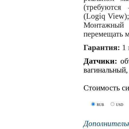
(требуются
(Logiq View)
Монтажный
перемещать м
Гарантия:
1 
Датчики:
об
вагинальный,
Стоимость с
RUB
USD
Дополните