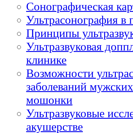
Сонографическая кар
Ультрасонография в 
Принципы ультразвук
Ультразвуковая доппл
клинике
Возможности ультрас
заболеваний мужских
мошонки
Ультразвуковые иссл
акушерстве