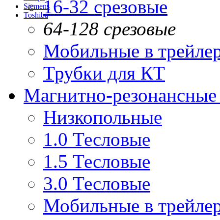
16-32 срезовые
Siemens
Toshiba
64-128 срезовые
Мобильные в трейле
Трубки для КТ
Магнитно-резонансные
Низкопольные
1.0 Тесловые
1.5 Тесловые
3.0 Тесловые
Мобильные в трейле