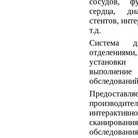
сосудов, ф
сердца, ди
стентов, инт
т.д.
Система д
отделениями
установки 
выполнени
обследований
Предоставля
производи
интерактивн
сканирован
обследования