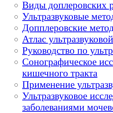
Виды доплеровских 
Ультразвуковые мето
Допплеровские мето
Атлас ультразвуково
Руководство по ульт
Сонографическое исс
кишечного тракта
Применение ультразв
Ультразвуковое иссле
заболеваниями мочев