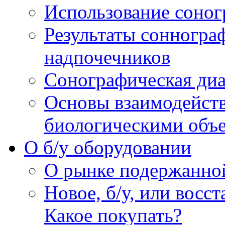
Использование соног
Результаты сонногра
надпочечников
Сонографическая диа
Основы взаимодейств
биологическими объ
O б/у оборудовании
О рынке подержанно
Новое, б/у, или восс
Какое покупать?