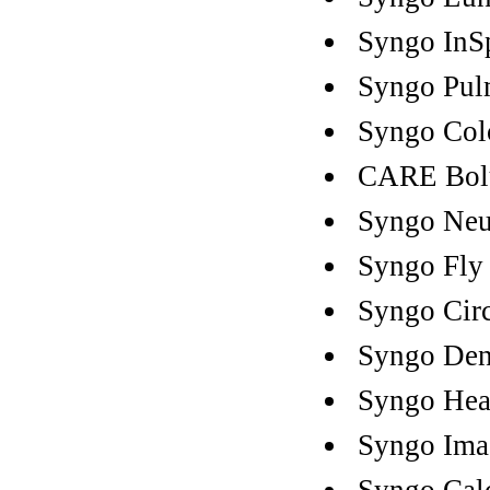
Syngo InS
Syngo Pu
Syngo Col
CARE Bol
Syngo Neur
Syngo Fly
Syngo Circ
Syngo Den
Syngo Hea
Syngo Ima