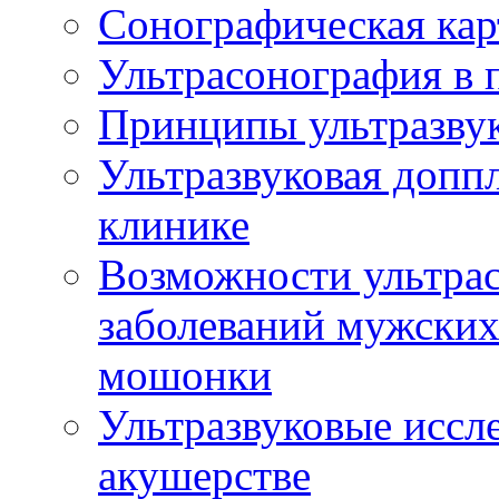
Сонографическая кар
Ультрасонография в 
Принципы ультразвук
Ультразвуковая доппл
клинике
Возможности ультрас
заболеваний мужских
мошонки
Ультразвуковые иссл
акушерстве