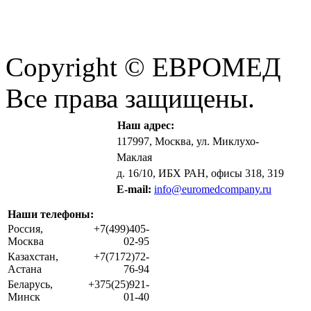
Copyright © ЕВРОМЕД
Все права защищены.
Наш адрес:
117997, Москва, ул. Миклухо-
Маклая
д. 16/10, ИБХ РАН, офисы 318, 319
E-mail:
info@euromedcompany.ru
Наши телефоны:
Россия,
+7(499)405-
Москва
02-95
Казахстан,
+7(7172)72-
Астана
76-94
Беларусь,
+375(25)921-
Минск
01-40