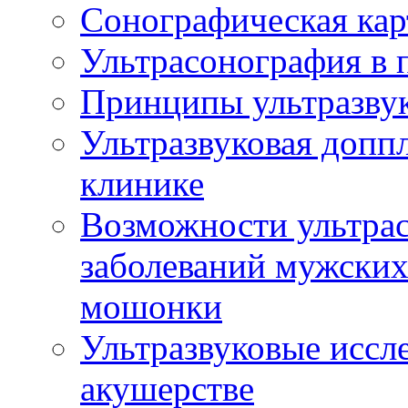
Сонографическая кар
Ультрасонография в 
Принципы ультразвук
Ультразвуковая доппл
клинике
Возможности ультрас
заболеваний мужских
мошонки
Ультразвуковые иссл
акушерстве