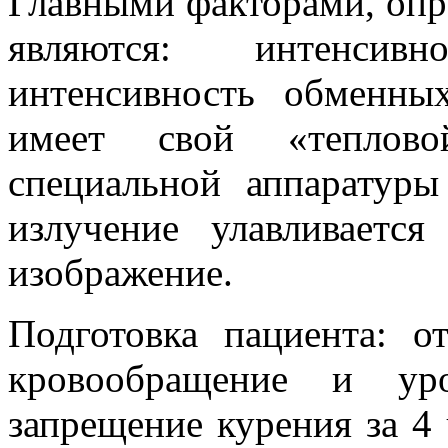
Главными факторами, опр
являются: интенсив
интенсивность обменны
имеет свой «теплов
специальной аппаратуры
излучение улавливаетс
изображение.
Подготовка пациента: о
кровообращение и уро
запрещение курения за 4 