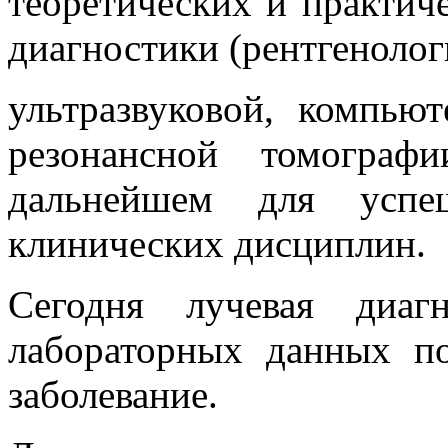
теоретических и практич
диагностики (рентгенолог
ультразвуковой, компью
резонансной томограф
дальнейшем для успеш
клинических дисциплин.
Сегодня лучевая диаг
лабораторных данных по
заболевание.