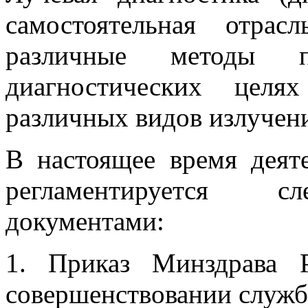
самостоятельная отра
различные методы п
диагностических целя
различных видов излучен
В настоящее время деят
регламентируется с
документами:
1. Приказ Минздрава
совершенствовании служб