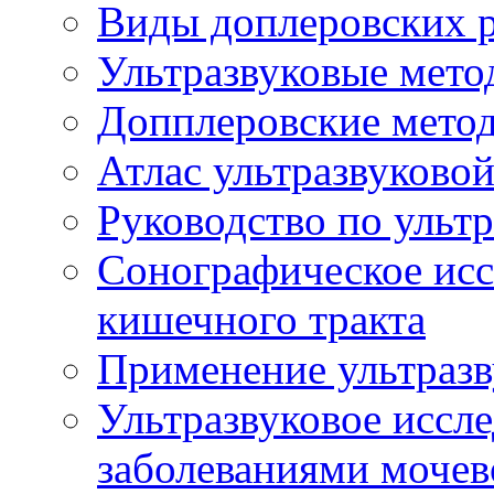
Виды доплеровских 
Ультразвуковые мето
Допплеровские мето
Атлас ультразвуково
Руководство по ульт
Сонографическое исс
кишечного тракта
Применение ультразв
Ультразвуковое иссле
заболеваниями мочев