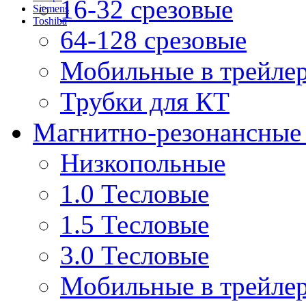
16-32 срезовые
Siemens
Toshiba
64-128 срезовые
Мобильные в трейле
Трубки для КТ
Магнитно-резонансные
Низкопольные
1.0 Тесловые
1.5 Тесловые
3.0 Тесловые
Мобильные в трейле