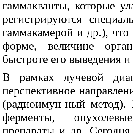
гаммакванты, которые ул
регистрируются специал
гаммакамерой и др.), что
форме, величине орган
быстроте его выведения и 
В рамках лучевой диаг
перспективное направлен
(радиоимун-ный метод).
ферменты, опухолевы
препараты и др. Сегодня 