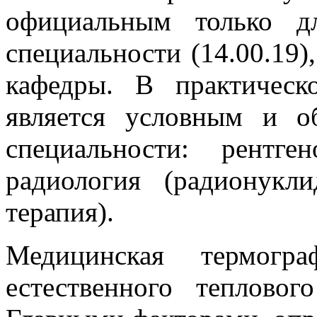
официальным только д
специальности (14.00.19)
кафедры. В практическ
является условным и о
специальности: рентге
радиология (радионукл
терапия).
Медицинская термогр
естественного тепловог