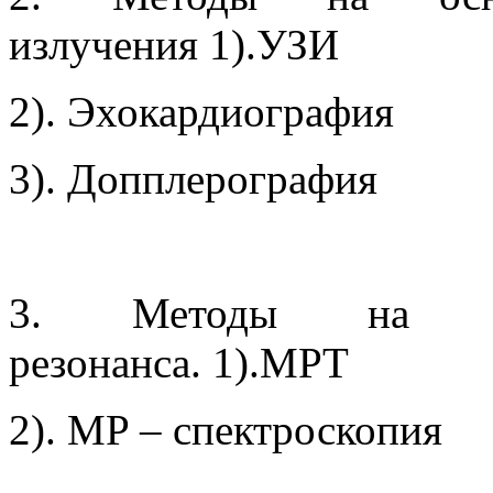
излучения 1).УЗИ
2). Эхокардиография
3). Допплерография
3. Методы на осн
резонанса. 1).МРТ
2). MP – спектроскопия