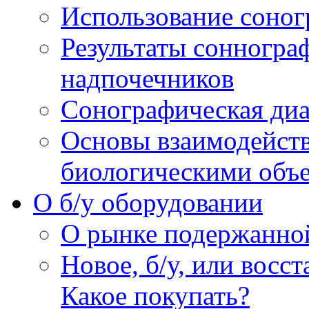
Использование соног
Результаты сонногра
надпочечников
Сонографическая диа
Основы взаимодейств
биологическими объ
O б/у оборудовании
О рынке подержанно
Новое, б/у, или восс
Какое покупать?