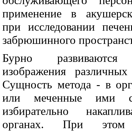
обслуживающего персо
применение в акушерско
при исследовании пече
забрюшинного пространств
Бурно развиваются
изображения различных
Сущность метода - в ор
или меченные ими со
избирательно накапли
органах. При этом 