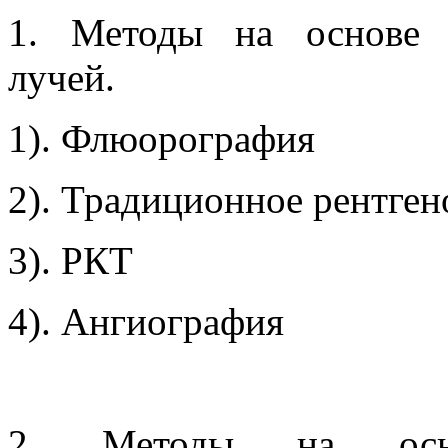
1. Методы на основе и
лучей.
1). Флюорография
2). Традиционное рентген
3). РКТ
4). Ангиография
2. Методы на осно